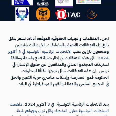
نحن، المنظمات والجهات الحقوقية الموقعة أدناه، نشعر بقلق
بالغ إزاء الاعتقالات الأخيرة والمضايقات التي طالت ناشطين
وصحفيين بارزين عقب
الانتخابات
الرئاسية
التونسية
في
6
أكتوبر
2024
. تأتي هذه الاعتقالات في إطار حملة قمع واسعة ومقلقة
تستهدف المجتمع المدني والمدافعين عن حقوق الإنسان في
تونس. إن هذه الاعتقالات تمثل توجهًا مقلقًا لمحاولات
الحكومة قمع المعارضة وإسكات مناصري حرية التعبير والحق
في التجمع السلمي والعدالة والقيم الديمقراطية في البلاد.
بعد الانتخابات الرئاسية التونسية، في 8 أكتوبر 2024،
داهمت
السلطات
التونسية
منازل
النشطاء
وائل
نوار
،
وجواهر
شنة
،