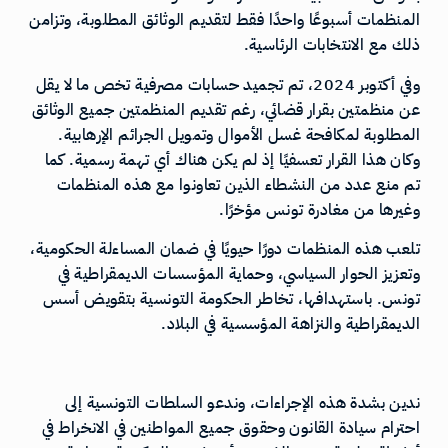
المنظمات أسبوعًا واحدًا فقط لتقديم الوثائق المطلوبة، وتزامن
ذلك مع الانتخابات الرئاسية.
وفي أكتوبر 2024، تم تجميد حسابات مصرفية تخص ما لا يقل
عن منظمتين بقرار قضائي، رغم تقديم المنظمتين جميع الوثائق
المطلوبة لمكافحة غسل الأموال وتمويل الجرائم الإرهابية.
وكان هذا القرار تعسفيًا إذ لم يكن هناك أي تهمة رسمية. كما
تم منع عدد من النشطاء الذين تعاونوا مع هذه المنظمات
وغيرها من مغادرة تونس مؤخرًا.
تلعب هذه المنظمات دورًا حيويًا في ضمان المساءلة الحكومية،
وتعزيز الحوار السياسي، وحماية المؤسسات الديمقراطية في
تونس. باستهدافها، تخاطر الحكومة التونسية بتقويض أسس
الديمقراطية والنزاهة المؤسسية في البلاد.
ندين بشدة هذه الإجراءات، وندعو السلطات التونسية إلى
احترام سيادة القانون وحقوق جميع المواطنين في الانخراط في