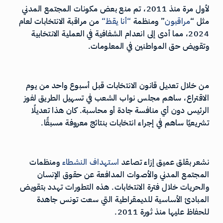
لأول مرة منذ 2011، تم منع بعض مكونات المجتمع المدني
مثل “
مراقبون
” ومنظمة
“
أنا
يقظ
“
من مراقبة الانتخابات لعام
2024، مما أدى إلى انعدام الشفافية في العملية الانتخابية
وتقويض حق المواطنين في المعلومات.
من خلال تعديل قانون الانتخابات قبل أسبوع واحد من يوم
الاقتراع، ساهم مجلس نواب الشعب في تسهيل الطريق لفوز
الرئيس دون أي منافسة جادة أو محاسبة. كان هذا تعديلًا
تشريعيًا ساهم في إجراء انتخابات بنتائج معروفة مسبقًا.
نشعر بقلق عميق إزاء تصاعد
استهداف
النشطاء
ومنظمات
المجتمع المدني والأصوات المدافعة عن حقوق الإنسان
والحريات خلال فترة الانتخابات. هذه التطورات تهدد بتقويض
المبادئ الأساسية للديمقراطية التي سعت تونس جاهدة
للحفاظ عليها منذ ثورة 2011.