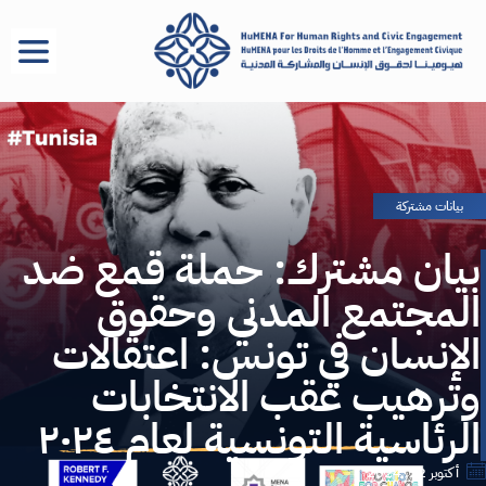
بيانات مشتركة
بيان مشترك: حملة قمع ضد
المجتمع المدني وحقوق
الإنسان في تونس: اعتقالات
وترهيب عقب الانتخابات
الرئاسية التونسية لعام ٢٠٢٤
أكتوبر 22, 2024