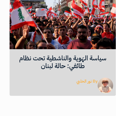
سياسة الهَوية والناشطية تحت نظام
طائفي: حالة لبنان
By
نور الحلبي