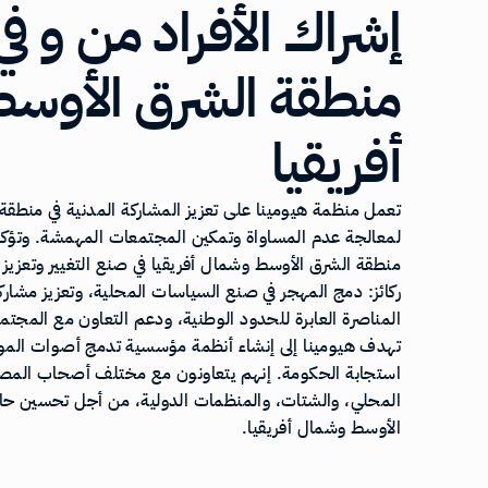
إشراك الأفراد من و في 
منطقة الشرق الأوس
أفريقيا
تعمل منظمة هيومينا على تعزيز المشاركة المدنية في منطقة
لمعالجة عدم المساواة وتمكين المجتمعات المهمشة. وتؤكد
منطقة الشرق الأوسط وشمال أفريقيا في صنع التغيير وتعزيز
ركائز: دمج المهجر في صنع السياسات المحلية، وتعزيز مشا
المناصرة العابرة للحدود الوطنية، ودعم التعاون مع المجتم
تهدف هيومينا إلى إنشاء أنظمة مؤسسية تدمج أصوات المواطن
استجابة الحكومة. إنهم يتعاونون مع مختلف أصحاب المصلح
المحلي، والشتات، والمنظمات الدولية، من أجل تحسين حال
الأوسط وشمال أفريقيا.