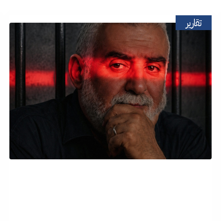
تقارير