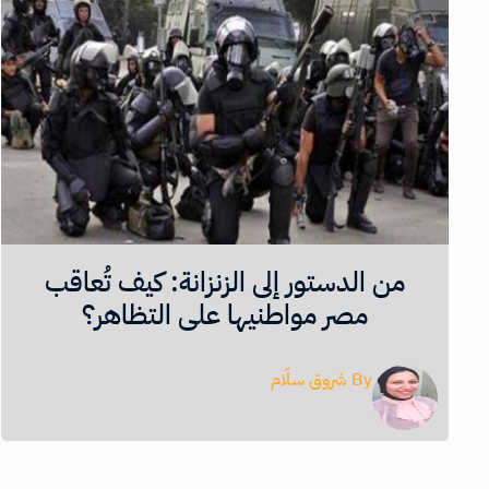
من الدستور إلى الزنزانة: كيف تُعاقب
مصر مواطنيها على التظاهر؟
By
شروق سلّام