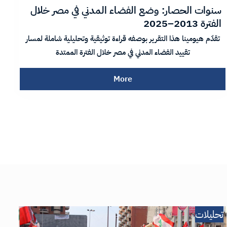
سنوات الحصار: وضع الفضاء المدني في مصر خلال
ص
الفترة 2013–2025
ا
تقدّم هيومينا هذا التقرير بوصفه قراءة توثيقية وتحليلية شاملة لمسار
تقييد الفضاء المدني في مصر خلال الفترة الممتدة
More
تحليلات
تح