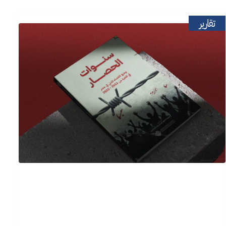
تقارير