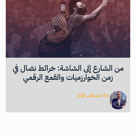
من الشارع إلى الشاشة: خرائط نضال في
زمن الخوارزميات والقمع الرقمي
By
مصطفى فؤاد