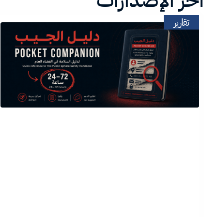
تقارير