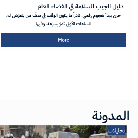
دليل الجيب للسلامة في الفضاء العام
حين يبدأ هجوم رقمي، نادراً ما يكون الوقت في صفّ من يتعرّض له.
الساعات الأولى تمرّ بسرعة، وفيها
More
المدونة
تحليلات