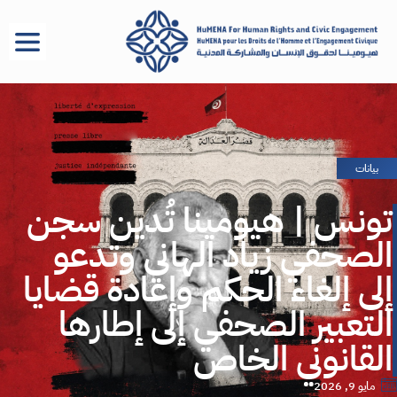
بيانات
تونس | هيومينا تُدين سجن
الصحفي زياد الهاني وتدعو
إلى إلغاء الحكم وإعادة قضايا
التعبير الصحفي إلى إطارها
القانوني الخاص
مايو 9, 2026