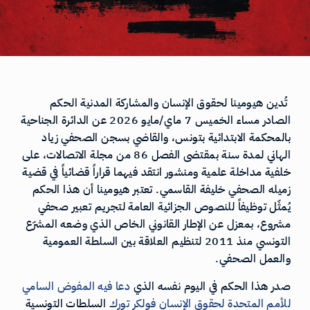
تُدين هيومينا لحقوق الإنسان والمشاركة المدنية الحكم
الصادر مساء الخميس 7 ماي/مايو 2026 عن الدائرة الجناحية
بالمحكمة الابتدائية بتونس، والقاضي بسجن الصحفي زياد
الهاني لمدة سنة بمقتضى الفصل 86 من مجلة الاتصالات، على
خلفية مداخلة علمية ومنشور انتقد فيهما قراراً قضائياً في قضية
زميله الصحفي خليفة القاسمي. تعتبر هيومينا أن هذا الحكم
يُمثّل توظيفاً للنصوص الجزائية العامة لتجريم تعبير صحفي
مشروع، بمعزل عن الإطار القانوني الخاص الذي وضعه المشرّع
التونسي منذ 2011 لتنظيم العلاقة بين السلطة العمومية
والعمل الصحفي.
صدر هذا الحكم في اليوم نفسه الذي
دعا فيه المفوض السامي
للأمم المتحدة لحقوق الإنسان فولكر تورك
السلطات التونسية