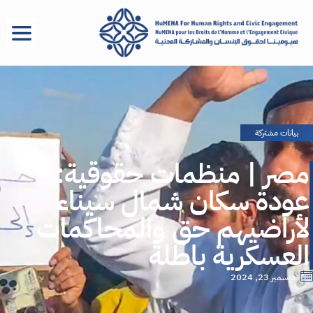
بيانات مشتركة
مصر | منظمات حقوقية:
عودة سكان شمال سيناء
لأراضيهم حق والمحاكمات
العسكرية باطلة
ديسمبر 23, 2024