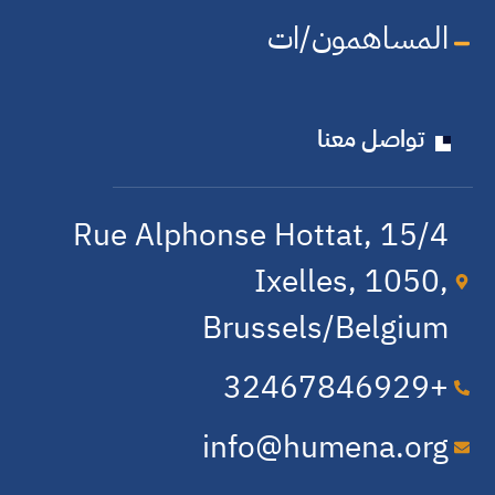
المساهمون/ات
تواصل معنا
15/4 Rue Alphonse Hottat,
Ixelles, 1050,
Brussels/Belgium
+32​467​846​929
info@humena.org