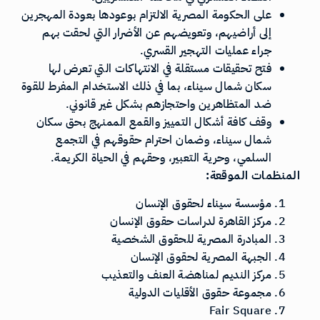
على الحكومة المصرية الالتزام بوعودها بعودة المهجرين
إلى أراضيهم، وتعويضهم عن الأضرار التي لحقت بهم
جراء عمليات التهجير القسري.
فتح تحقيقات مستقلة في الانتهاكات التي تعرض لها
سكان شمال سيناء، بما في ذلك الاستخدام المفرط للقوة
ضد المتظاهرين واحتجازهم بشكل غير قانوني.
وقف كافة أشكال التمييز والقمع الممنهج بحق سكان
شمال سيناء، وضمان احترام حقوقهم في التجمع
السلمي، وحرية التعبير، وحقهم في الحياة الكريمة.
المنظمات الموقعة:
مؤسسة سيناء لحقوق الإنسان
مركز القاهرة لدراسات حقوق الإنسان
المبادرة المصرية للحقوق الشخصية
الجبهة المصرية لحقوق الإنسان
مركز النديم لمناهضة العنف والتعذيب
مجموعة حقوق الأقليات الدولية
Fair Square