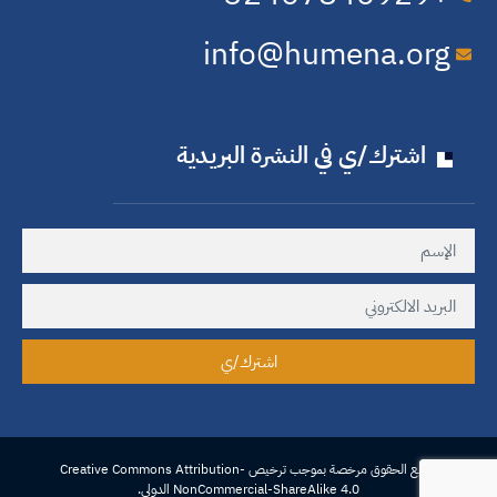
info@humena.org
اشترك/ي في النشرة البريدية
اشترك/ي
جميع الحقوق مرخصة بموجب ترخيص Creative Commons Attribution-
NonCommercial-ShareAlike 4.0 الدولي.