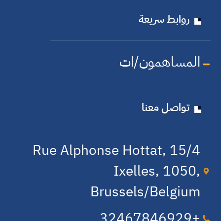
روابط سريعة
المساهمون/ات
تواصل معنا
15/4 Rue Alphonse Hottat,
Ixelles, 1050,
Brussels/Belgium
+32​467​846​929