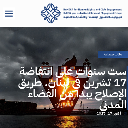
بيانات صحفية
ست سنوات على انتفاضة
17 تشرين في لبنان. طريق
الإصلاح يبدأ من الفضاء
المدني
أكتوبر 17, 2025