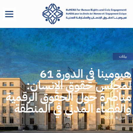
بيانات
هيومينا في الدورة 61
لمجلس حقوق الإنسان:
مناصرة حول الحقوق الرقمية
والفضاء المدني في المنطقة
أبريل 8, 2026