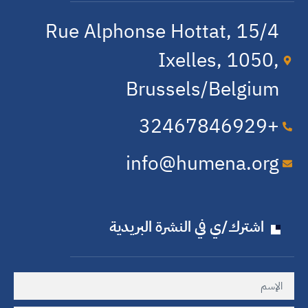
15/4 Rue Alphonse Hottat,
Ixelles, 1050,
Brussels/Belgium
+32​467​846​929
info@humena.org
اشترك/ي في النشرة البريدية